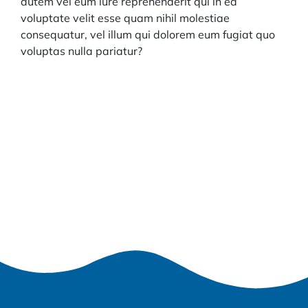
autem vel eum iure reprehenderit qui in ea
voluptate velit esse quam nihil molestiae
consequatur, vel illum qui dolorem eum fugiat quo
voluptas nulla pariatur?