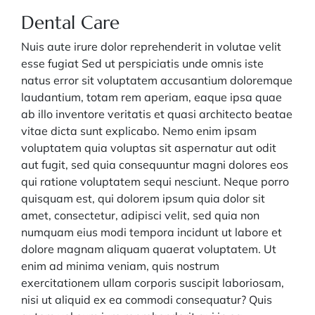
Dental Care
Nuis aute irure dolor reprehenderit in volutae velit
esse fugiat Sed ut perspiciatis unde omnis iste
natus error sit voluptatem accusantium doloremque
laudantium, totam rem aperiam, eaque ipsa quae
ab illo inventore veritatis et quasi architecto beatae
vitae dicta sunt explicabo. Nemo enim ipsam
voluptatem quia voluptas sit aspernatur aut odit
aut fugit, sed quia consequuntur magni dolores eos
qui ratione voluptatem sequi nesciunt. Neque porro
quisquam est, qui dolorem ipsum quia dolor sit
amet, consectetur, adipisci velit, sed quia non
numquam eius modi tempora incidunt ut labore et
dolore magnam aliquam quaerat voluptatem. Ut
enim ad minima veniam, quis nostrum
exercitationem ullam corporis suscipit laboriosam,
nisi ut aliquid ex ea commodi consequatur? Quis